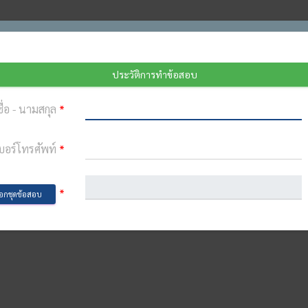
ประวัติการทำข้อสอบ
ชื่อ - นามสกุล
*
บอร์โทรศัพท์
*
*
ือกชุดข้อสอบ