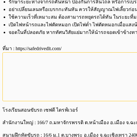
รักษาระยะห่างจากรถคันหน้า ป้องกันการลื่นไถล หรือการเบรก
อย่าเปลี่ยนเลนหรือเบรกกะทันหัน ควรให้สัญญาณไฟเลี้ยวก่อ
ใช้ความเร็วที่เหมาะสม ต้องสามารถหยุดรถได้ทัน ในระยะที่ม
เปิดไฟหน้ารถและไฟตัดหมอก เปิดไฟต่ำ ไฟตัดหมอกเมื่อแสงน้
จอดในที่ปลอดภัย หากทัศนวิสัยแย่มากให้นำรถจอดเข้าข้างทา
ที่มา : https://safedrivedlt.com/
โรงเรียนสอนขับรถ เซฟดี ไดรฟ์เวอร์
สำนักงานใหญ่ : 166/7 ถ.มหาจักรพรรดิ ต.หน้าเมือง อ.เมือง จ.ฉะ
สนามฝึกหัดขับรถ : 16/6 ม.1 ต.บางพระ อ.เมือง จ.ฉะเชิงเทรา 2400