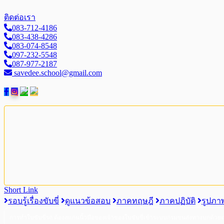
ติดต่อเรา
083-712-4186
083-438-4286
083-074-8548
097-232-5548
087-977-2187
savedee.school@gmail.com
Short Link
รอบรู้เรื่องขับขี่
ดูแนวข้อสอบ
ภาคทฤษฎี
ภาคปฏิบัติ
รูปภา
การทำใบขับขี่รถ ต้องสแกนนิ้วมือของเจ้าของใบขับขี่เข้าระบบกรมขนส่งทางบกด้วย