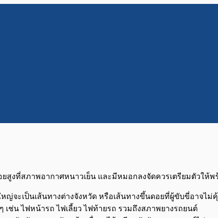
็นดอยสูงที่สภาพอากาศหนาวเย็น และมีหมอกลงจัดควรเตรียมตัวให้
ะเป็นเส้นทางต่างจังหวัด หรือเส้นทางขึ้นดอยที่ผู้ขับขี่อาจไม่ค
ๆ เช่น ไฟหน้ารถ ไฟเลี้ยว ไฟท้ายรถ รวมถึงสภาพยางรถยนต์