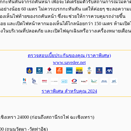
กะทันหันจากรถคันหน้า เพื่อจะได้เตรียมตัวรับสถานการณ์ไม่คาดฝ
นอย่างน้อย 60 เมตร ไม่ควรเบรกกะทันหัน แต่ให้ค่อยๆ ชะลอความเ
องเห็นไฟท้ายของรถคันหน้า ซึ่งจะช่วยให้การควบคุมรถง่ายขึ้น
อย และเปิดไฟหน้าหากมองเห็นได้ไกลน้อยกว่า 150 เมตร ห้ามเปิดไ
งในบริเวณที่ปลอดภัย และเปิดไฟฉุกเฉินหรือวางเครื่องหมายเตือน
ตรวจสอบเบี้ยประกันของคุณ (ราคาพิเศษ)
www.savedee.net
ราคาพิเศษ สำหรับคุณ 2024
เชิงเทรา 24000 (ก่อนถึงสถานีรถไฟ ฉะเชิงเทรา)
0 (ถนนวัดผา -วัดท่าอิฐ)