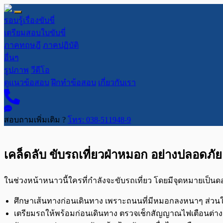
รอบรู้เรื่องขับขี่
เตรียมสอบใบขับขี่
ภาคทฤษฎี
ภาคปฏิบัติ
อื่นๆ
รูปภาพ
วีดีโอ
ดูแนวข้อสอบ
ฝึกทำข้อสอบ
เกี่ยวกับเรา
สอบถามเพิ่มเติม ?
โทร: 038-511948-9
เคล็ดลับ ขับรถเที่ยวฝ่าหมอก อย่างปลอดภัย
ในช่วงหน้าหนาวนี้ใครที่กำลังจะขับรถเที่ยว โดยมีจุดหมายเป
ศึกษาเส้นทางก่อนเดินทาง เพราะถนนที่มีหมอกลงหนาๆ ส่วนใหญ่จ
เตรียมรถให้พร้อมก่อนเดินทาง ตรวจเช็กสัญญาณไฟเตือนต่าง