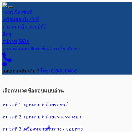
รอบรู้เรื่องขับขี่
เตรียมสอบใบขับขี่
ภาคทฤษฎี
ภาคปฏิบัติ
อื่นๆ
รูปภาพ
วีดีโอ
ดูแนวข้อสอบ
ฝึกทำข้อสอบ
เกี่ยวกับเรา
สอบถามเพิ่มเติม ?
โทร: 038-511948-9
เลือกหมวดข้อสอบแบบอ่าน
หมวดที่ 1 กฎหมายว่าด้วยรถยนต์
หมวดที่ 2 กฎหมายว่าด้วยจราจรทางบก
หมวดที่ 3 เครื่องหมายพื้นทาง - ขอบทาง